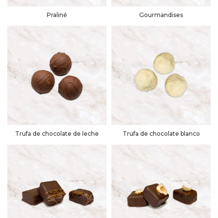
Praliné
Gourmandises
Trufa de chocolate de leche
Trufa de chocolate blanco