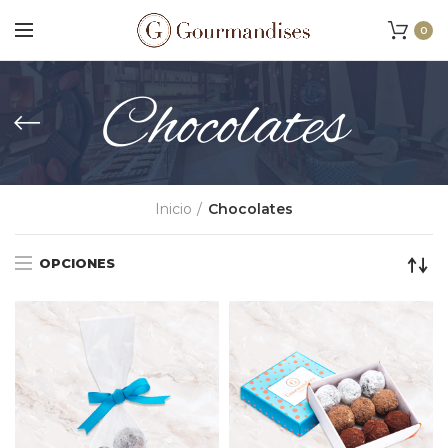
0
Chocolates
Inicio
Chocolates
OPCIONES