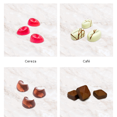
Cereza
Café