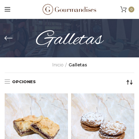
0
Galletas
Inicio
Galletas
OPCIONES