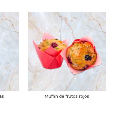
as
Muffin de frutos rojos