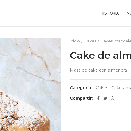
HISTORIA
N
Inicio
Cakes
Cakes, magdale
Cake de al
Masa de cake con almendra
Categorías:
Cakes
,
Cakes, m
Compartir