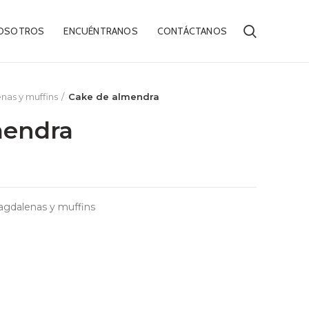
OSOTROS
ENCUÉNTRANOS
CONTÁCTANOS
nas y muffins
Cake de almendra
mendra
agdalenas y muffins