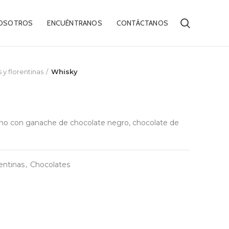
OSOTROS
ENCUÉNTRANOS
CONTÁCTANOS
y florentinas
Whisky
no con ganache de chocolate negro, chocolate de
entinas
,
Chocolates