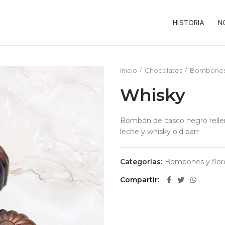
HISTORIA
N
Inicio
Chocolates
Bombones 
Whisky
Bombón de casco negro relle
leche y whisky old parr
Categorías:
Bombones y flor
Compartir