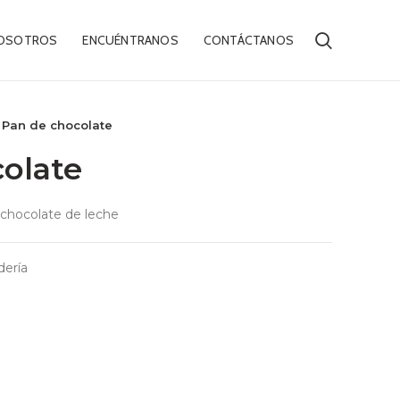
OSOTROS
ENCUÉNTRANOS
CONTÁCTANOS
Pan de chocolate
olate
 chocolate de leche
ería