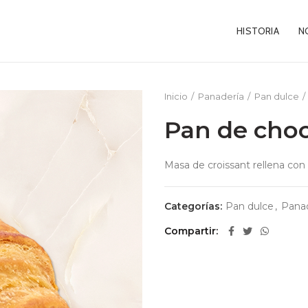
HISTORIA
N
Inicio
Panadería
Pan dulce
Pan de choc
Masa de croissant rellena con
Categorías:
Pan dulce
,
Panad
Compartir