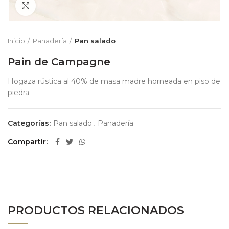
Zoom
Inicio
Panadería
Pan salado
Pain de Campagne
Hogaza rústica al 40% de masa madre horneada en piso de
piedra
Categorías:
Pan salado
,
Panadería
Compartir
PRODUCTOS RELACIONADOS