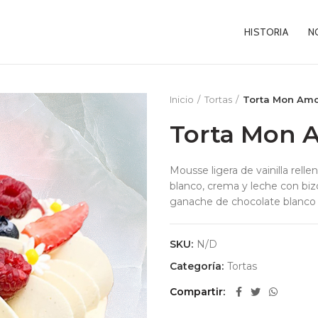
HISTORIA
N
Inicio
Tortas
Torta Mon Am
Torta Mon 
Mousse ligera de vainilla rell
blanco, crema y leche con biz
ganache de chocolate blanco co
SKU:
N/D
Categoría:
Tortas
Compartir